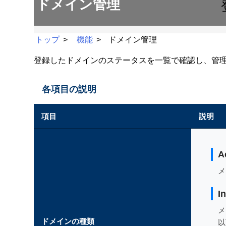
ドメイン管理
トップ
機能
ドメイン管理
登録したドメインのステータスを一覧で確認し、管
各項目の説明
項目
説明
A
メ
I
メ
ドメインの種類
以