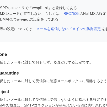
SPFのエントリで「v=spf1 -all」と登録してある
MXレコードが存在しない、もしくは、
RFC7505
のNull MXの
DMARCでp=rejectの設定をしてある
際の設定については、
メールを送信しないドメインの防御設定
を
one
反したメールに対して何もせず、監査だけする設定です。
uarantine
反したメールに対して受信側に迷惑メールボックスに隔離するよ
eject
反したメールに対して受信側に受信しないように指示する設定で
MARC検査は、SMTPコネクションが張られている間に実行されま