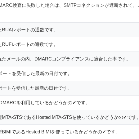
MARC検査に失敗した場合は、SMTPコネクションが遮断されて
たRUAレポートの通数です。
たRUFレポートの通数です。
れたメールの内、DMARCコンプライアンスに適合した率です。
レポートを受信した最新の日付です。
レポートを受信した最新の日付です。
ed DMARCを利用しているかどうかの✔です。
MTA-STSであるHosted MTA-STSを使っているかどうかの✔です
BIMIであるHosted BIMIを使っているかどうかの✔です。