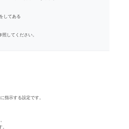
設定をしてある
参照してください。
うに指示する設定です。
す。
す。