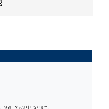
認
れ、登録しても無料となります。