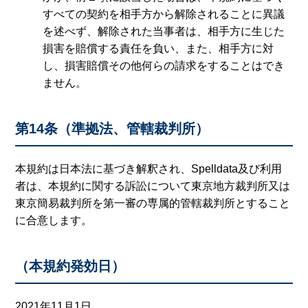
すべての契約を相手方から解除されることに異議
を述べず、解除された当事者は、相手方に生じた
損害を賠償する責任を負い、また、相手方に対
し、損害賠償その他何らの請求をすることはでき
ません。
第14条（準拠法、管轄裁判所）
本規約は日本法に基づき解釈され、Spelldata及び利用
者は、本規約に関する訴訟について東京地方裁判所又は
東京簡易裁判所を第一審の専属的管轄裁判所とすること
に合意します。
（本規約発効日）
2021年11月1日