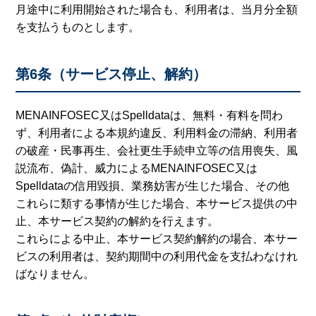
月途中に利用開始された場合も、利用者は、当月分全額
を支払うものとします。
第6条（サービス停止、解約）
MENAINFOSEC又はSpelldataは、無料・有料を問わ
ず、利用者による本規約違反、利用料金の滞納、利用者
の破産・民事再生、会社更生手続申立等の信用喪失、風
説流布、偽計、威力によるMENAINFOSEC又は
Spelldataの信用毀損、業務妨害が生じた場合、その他
これらに類する事情が生じた場合、本サービス提供の中
止、本サービス契約の解約を行えます。
これらによる中止、本サービス契約解約の場合、本サー
ビスの利用者は、契約期間中の利用代金を支払わなけれ
ばなりません。