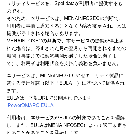
ュリティサービスを、Spelldataが利用者に提供するも
のです。
そのため、本サービスは、MENAINFOSECの判断で、
利用者に事前に通知することなく内容が変更され、又は
提供が停止される場合があります。
MENAINFOSECの判断で、本サービスの提供が停止さ
れた場合は、停止された月の翌月から再開されるまでの
期間（再開までに契約期間が満了した場合は満了ま
で）、利用者は利用代金を支払う義務を負いません。
本サービスは、MENAINFOSECのセキュリティ製品に
関する使用許諾（以下「EULA」）に基づいて提供され
ます。
EULAは、下記URLで公開されています。
PowerDMARC EULA
利用者は、本サービスがEULAの対象であることを理解
し、また、EULAはMENAINFOSECによって適宜改定さ
れることがあることを承諾します。