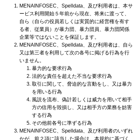
MENAINFOSEC、Spelldata、及び利用者は、本サ
ービス利用開始５年前から現在、将来に渡って、
自ら（自らの役員若しくは実質的に経営権を有す
る者、従業員）が暴力団、暴力団員、暴力団関係
企業等ではないことを保証します。
MENAINFOSEC、Spelldata、及び利用者は、自ら
又は第三者を利用して次の各号に掲げる行為を行
いません。
暴力的な要求行為
法的な責任を超えた不当な要求行為
取引に関して、脅迫的な言動をし、又は暴力
を用いる行為
風説を流布、偽計若しくは威力を用いて相手
方の信用を毀損し、又は相手方の業務を妨害
する行為
その他前各号に準ずる行為
MENAINFOSEC、Spelldata、及び利用者のいずれ
かが、前２項に該当した場合は、本規約に基づく