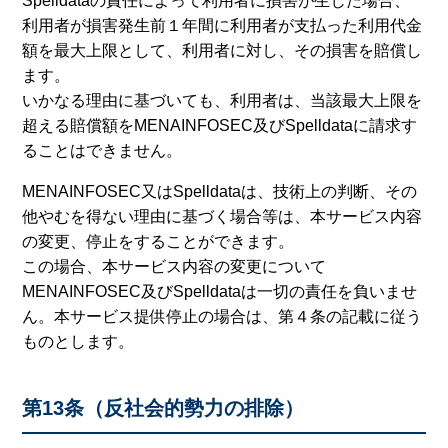
Spelldataの責任によって利用者に損害が生じた場合、
利用者が損害発生前１年間に利用者が支払った利用代金
額を最大上限として、利用者に対し、その損害を賠償し
ます。
いかなる理由に基づいても、利用者は、当該最大上限を
超える賠償額をMENAINFOSEC及びSpelldataに請求す
ることはできません。
MENAINFOSEC又はSpelldataは、技術上の判断、その
他やむを得ない理由に基づく場合等は、本サービス内容
の変更、停止をすることができます。
この場合、本サービス内容の変更について
MENAINFOSEC及びSpelldataは一切の責任を負いませ
ん。本サービス提供停止の場合は、第４条の記載に従う
ものとします。
第13条（反社会的勢力の排除）