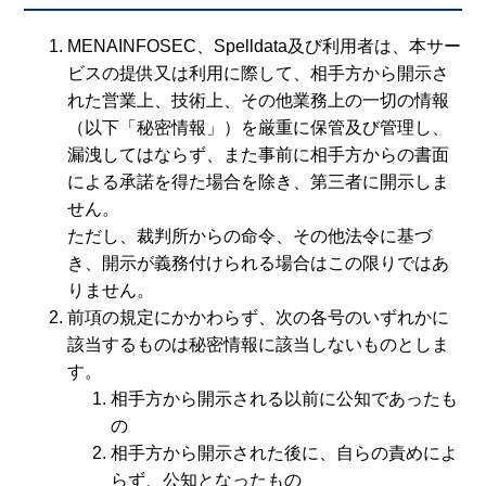
MENAINFOSEC、Spelldata及び利用者は、本サー
ビスの提供又は利用に際して、相手方から開示さ
れた営業上、技術上、その他業務上の一切の情報
（以下「秘密情報」）を厳重に保管及び管理し、
漏洩してはならず、また事前に相手方からの書面
による承諾を得た場合を除き、第三者に開示しま
せん。
ただし、裁判所からの命令、その他法令に基づ
き、開示が義務付けられる場合はこの限りではあ
りません。
前項の規定にかかわらず、次の各号のいずれかに
該当するものは秘密情報に該当しないものとしま
す。
相手方から開示される以前に公知であったも
の
相手方から開示された後に、自らの責めによ
らず、公知となったもの