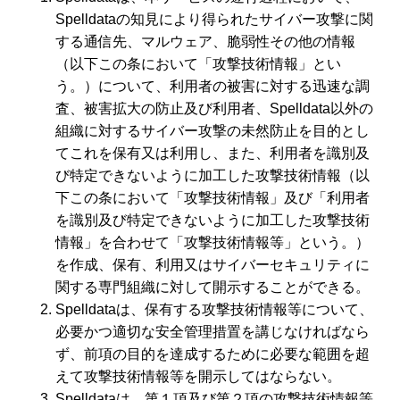
Spelldataの知見により得られたサイバー攻撃に関
する通信先、マルウェア、脆弱性その他の情報
（以下この条において「攻撃技術情報」とい
う。）について、利用者の被害に対する迅速な調
査、被害拡大の防止及び利用者、Spelldata以外の
組織に対するサイバー攻撃の未然防止を目的とし
てこれを保有又は利用し、また、利用者を識別及
び特定できないように加工した攻撃技術情報（以
下この条において「攻撃技術情報」及び「利用者
を識別及び特定できないように加工した攻撃技術
情報」を合わせて「攻撃技術情報等」という。）
を作成、保有、利用又はサイバーセキュリティに
関する専門組織に対して開示することができる。
Spelldataは、保有する攻撃技術情報等について、
必要かつ適切な安全管理措置を講じなければなら
ず、前項の目的を達成するために必要な範囲を超
えて攻撃技術情報等を開示してはならない。
Spelldataは、第１項及び第２項の攻撃技術情報等