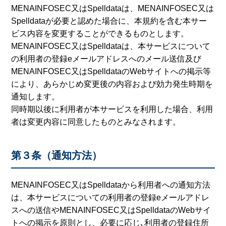
MENAINFOSEC又はSpelldataは、MENAINFOSEC又は
Spelldataが必要と認めた場合に、本規約を含む本サー
ビス内容を変更することができるものとします。
MENAINFOSEC又はSpelldataは、本サービスについて
の利用者の登録eメールアドレスへのメール送信及び
MENAINFOSEC又はSpelldataのWebサイトへの掲示等
により、あらかじめ変更後の内容および効力発生時期を
通知します。
同時期以後に利用者が本サービスを利用した場合、利用
者は変更内容に同意したものとみなされます。
第３条（通知方法）
MENAINFOSEC又はSpelldataから利用者への通知方法
は、本サービスについての利用者の登録eメールアドレ
スへの送信やMENAINFOSEC又はSpelldataのWebサイ
トへの掲示を原則とし、必要に応じ､利用者の登録住所