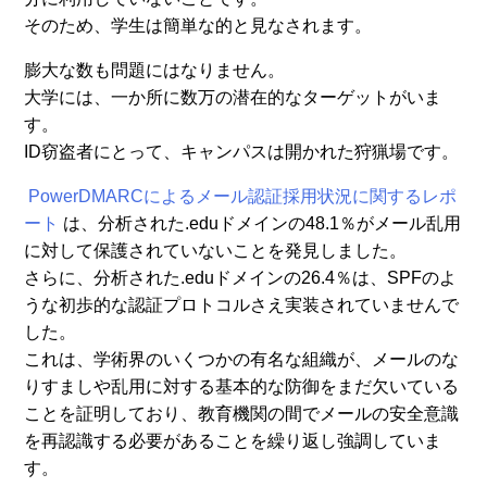
そのため、学生は簡単な的と見なされます。
膨大な数も問題にはなりません。
大学には、一か所に数万の潜在的なターゲットがいま
す。
ID窃盗者にとって、キャンパスは開かれた狩猟場です。
PowerDMARCによるメール認証採用状況に関するレポ
ート
は、分析された.eduドメインの48.1％がメール乱用
に対して保護されていないことを発見しました。
さらに、分析された.eduドメインの26.4％は、SPFのよ
うな初歩的な認証プロトコルさえ実装されていませんで
した。
これは、学術界のいくつかの有名な組織が、メールのな
りすましや乱用に対する基本的な防御をまだ欠いている
ことを証明しており、教育機関の間でメールの安全意識
を再認識する必要があることを繰り返し強調していま
す。