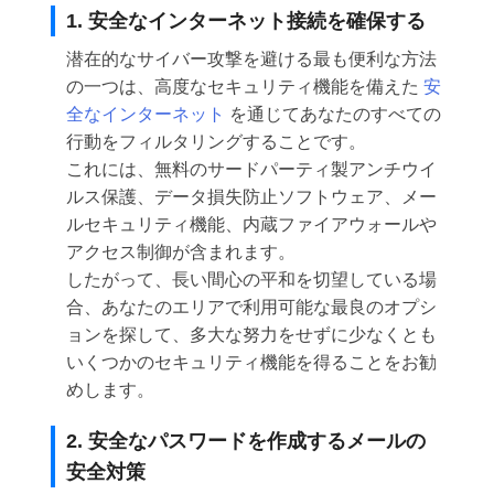
1. 安全なインターネット接続を確保する
潜在的なサイバー攻撃を避ける最も便利な方法
の一つは、高度なセキュリティ機能を備えた
安
全なインターネット
を通じてあなたのすべての
行動をフィルタリングすることです。
これには、無料のサードパーティ製アンチウイ
ルス保護、データ損失防止ソフトウェア、メー
ルセキュリティ機能、内蔵ファイアウォールや
アクセス制御が含まれます。
したがって、長い間心の平和を切望している場
合、あなたのエリアで利用可能な最良のオプシ
ョンを探して、多大な努力をせずに少なくとも
いくつかのセキュリティ機能を得ることをお勧
めします。
2. 安全なパスワードを作成するメールの
安全対策