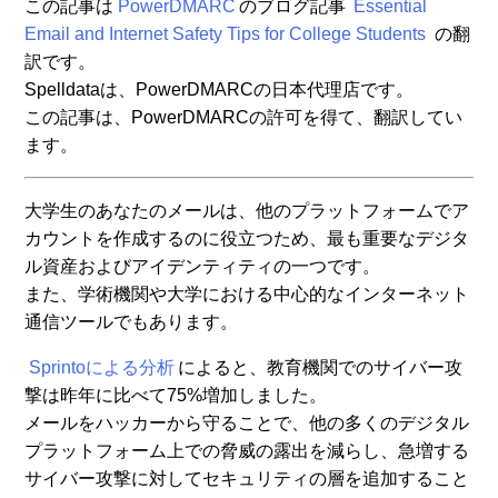
この記事は
PowerDMARC
のブログ記事
Essential
Email and Internet Safety Tips for College Students
の翻
訳です。
Spelldataは、PowerDMARCの日本代理店です。
この記事は、PowerDMARCの許可を得て、翻訳してい
ます。
大学生のあなたのメールは、他のプラットフォームでア
カウントを作成するのに役立つため、最も重要なデジタ
ル資産およびアイデンティティの一つです。
また、学術機関や大学における中心的なインターネット
通信ツールでもあります。
Sprintoによる分析
によると、教育機関でのサイバー攻
撃は昨年に比べて75%増加しました。
メールをハッカーから守ることで、他の多くのデジタル
プラットフォーム上での脅威の露出を減らし、急増する
サイバー攻撃に対してセキュリティの層を追加すること