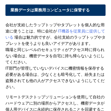
業務データは業務用コンピュータに保管する
会社が支給したラップトップやタブレットを個人的な用
途に使うことは、特に会社が
IT機器を従業員に提供して
いる
場合は魅力的ですが、会社支給のラップトップやタ
ブレットを使うよりも良いアイデアがあります。
職場と同じレベルのセキュリティがアクセス時に得られ
ない場合は、機密データを自宅に持ち帰らないようにし
てください。
IT部門が管理していないデバイスに機密情報を保存する
必要がある場合は、少なくとも暗号化して、紛失または
盗難されても他の人がアクセスできないようにしてくだ
さい。
リモートデスクトップソリューションを使用して自社の
ハードウェアに別の場所からアクセスし、機密データが
個人用デバイスに永続的に保存されることを回避するこ