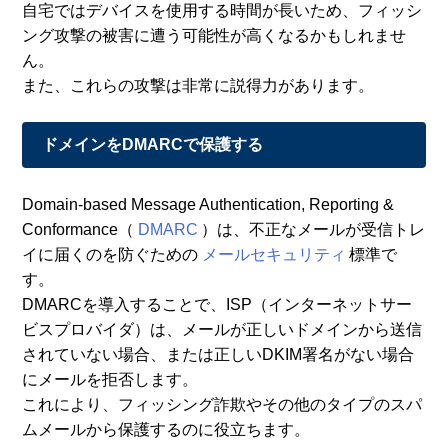
自宅ではデバイスを使用する時間が長いため、フィッシ
ング攻撃の被害に遭う可能性が高くなるかもしれませ
ん。
また、これらの攻撃は非常に説得力があります。
ドメインをDMARCで保護する
Domain-based Message Authentication, Reporting &
Conformance（
DMARC
）は、不正なメールが受信トレ
イに届くのを防ぐための
メールセキュリティ
標準で
す。
DMARCを導入することで、ISP（インターネットサー
ビスプロバイダ）は、メールが正しいドメインから送信
されていない場合、または正しいDKIM署名がない場合
にメールを拒否します。
これにより、フィッシング詐欺やその他のタイプのスパ
ムメールから保護するのに役立ちます。