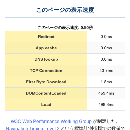
このページの表示速度
このページの表示速度: 0.50秒
Redirect
0.0ms
App cache
0.0ms
DNS lookup
0.0ms
TCP Connection
43.7ms
First Byte Download
1.8ms
DOMContentLoaded
459.4ms
Load
498.8ms
W3C Web Performance Working Group
が制定した、
Navigation Timing Level 2
という標準計測指標での数値で