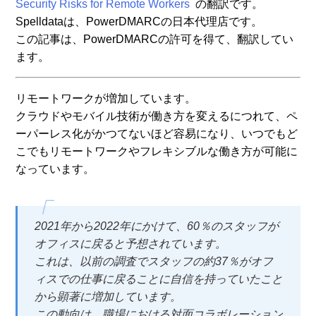
Security Risks for Remote Workers
の翻訳です。
Spelldataは、PowerDMARCの日本代理店です。
この記事は、PowerDMARCの許可を得て、翻訳してい
ます。
リモートワークが増加しています。
クラウドやモバイル技術が働き方を変えるにつれて、ペ
ーパーレス化がかつてないほど容易になり、いつでもど
こでもリモートワークやフレキシブルな働き方が可能に
なっています。
2021年から2022年にかけて、60％のスタッフが
オフィスに戻ると予想されています。
これは、以前の調査でスタッフの約37％がオフ
ィスでの仕事に戻ることに自信を持っていたこと
から顕著に増加しています。
この動向は、職場における対面コラボレーション