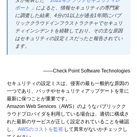
ダが発表した「
2022年クラウドセキュリティレ
ポート
」によると、情報セキュリティの専門家
に調査した結果、4分の1以上が過去1年間にパブ
リッククラウドインフラストラクチャでセキュリ
ティインシデントを経験しており、その主な原因
はセキュリティの設定ミスだったと報告されてい
ます。
――Check Point Software Technologies
セキュリティの設定ミスは、侵害の最も一般的な原因の
一つであり、パッチやセキュリティアップデートを常に
最新に保つことが重要です。
Amazon Web Services（AWS）のようなパブリックク
ラウドプロバイダを利用している場合は、適切に構成さ
れた最新のサービスが正しく設定されていることを確認
し、
AWSのコストを監視
して異常がないかチェックし
てください。