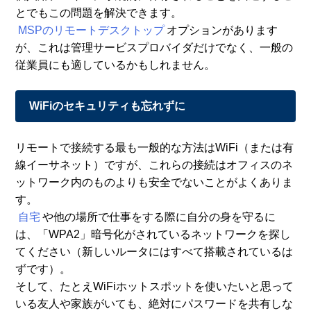
とでもこの問題を解決できます。
MSPのリモートデスクトップ
オプションがあります
が、これは管理サービスプロバイダだけでなく、一般の
従業員にも適しているかもしれません。
WiFiのセキュリティも忘れずに
リモートで接続する最も一般的な方法はWiFi（または有
線イーサネット）ですが、これらの接続はオフィスのネ
ットワーク内のものよりも安全でないことがよくありま
す。
自宅
や他の場所で仕事をする際に自分の身を守るに
は、「WPA2」暗号化がされているネットワークを探し
てください（新しいルータにはすべて搭載されているは
ずです）。
そして、たとえWiFiホットスポットを使いたいと思って
いる友人や家族がいても、絶対にパスワードを共有しな