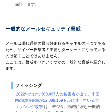
保証します。
一般的なメールセキュリティ脅威
メールは現代通信の最も好まれるチャネルの一つである
ため、サイバー攻撃者の主要なターゲットになっている
のは驚くことではありません。
ここでは、警戒すべきいくつかの一般的な脅威を紹介し
ます。
フィッシング
2022年だけで300,497人の被害者が出て、米国
内の総損失額が52,089,159ドルに達しているフ
ィッシング攻撃
は、デジタル領域に潜む一般的