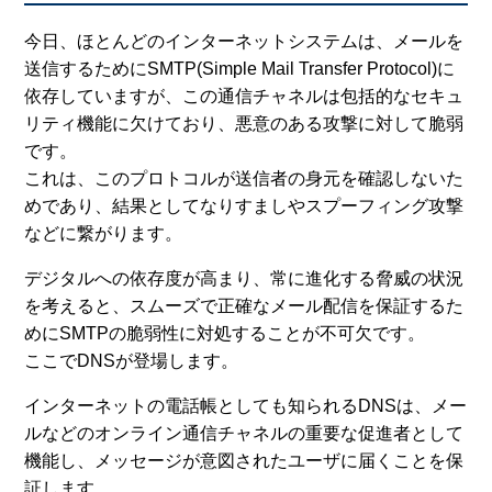
今日、ほとんどのインターネットシステムは、メールを
送信するためにSMTP(Simple Mail Transfer Protocol)に
依存していますが、この通信チャネルは包括的なセキュ
リティ機能に欠けており、悪意のある攻撃に対して脆弱
です。
これは、このプロトコルが送信者の身元を確認しないた
めであり、結果としてなりすましやスプーフィング攻撃
などに繋がります。
デジタルへの依存度が高まり、常に進化する脅威の状況
を考えると、スムーズで正確なメール配信を保証するた
めにSMTPの脆弱性に対処することが不可欠です。
ここでDNSが登場します。
インターネットの電話帳としても知られるDNSは、メー
ルなどのオンライン通信チャネルの重要な促進者として
機能し、メッセージが意図されたユーザに届くことを保
証します。