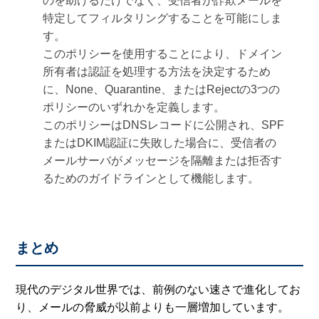
のを助けるだけでなく、受信者が詐欺メールを
特定してフィルタリングすることを可能にしま
す。
このポリシーを使用することにより、ドメイン
所有者は認証を処理する方法を決定するため
に、None、Quarantine、またはRejectの3つの
ポリシーのいずれかを定義します。
このポリシーはDNSレコードに公開され、SPF
またはDKIM認証に失敗した場合に、受信者の
メールサーバがメッセージを隔離または拒否す
るためのガイドラインとして機能します。
まとめ
現代のデジタル世界では、前例のない速さで進化してお
り、メールの脅威が以前よりも一層増加しています。