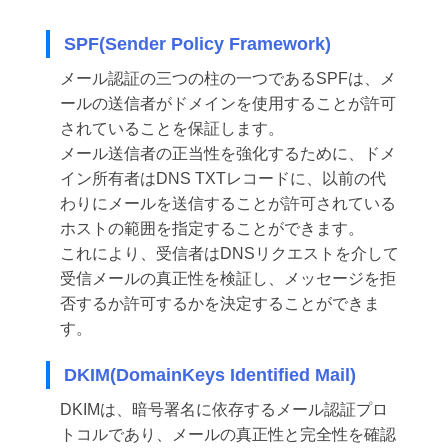
SPF(Sender Policy Framework)
メール認証の三つの柱の一つであるSPFは、メ
ールの送信者がドメインを使用することが許可
されていることを保証します。
メール送信者の正当性を強化するために、ドメ
イン所有者はDNS TXTレコードに、以前の代
わりにメールを送信することが許可されている
ホストの範囲を指定することができます。
これにより、受信者はDNSリクエストを介して
受信メールの真正性を検証し、メッセージを拒
否するか許可するかを決定することができま
す。
DKIM(DomainKeys Identified Mail)
DKIMは、暗号署名に依存するメール認証プロ
トコルであり、メールの真正性と完全性を確認