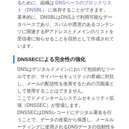
るために、組織は
DNSベースのブロックリス
ト（DNSBL）
に依存することができます。
基本的に、DNSBLはDNS上で利用可能なデー
タベースであり、スパムや悪意のあるコンテン
ツに関連するIPアドレスとドメインのリストを
受信者に知らせることを目的として作成されて
います。
DNSSECによる完全性の強化
DNSはデジタルドメインにおいて包括的なツー
ルですが、サイバーセキュリティの脅威に対抗
し、メールの配信性を改善するための万能薬と
して使用することはできません。
ここでドメインネームシステムセキュリティ拡
張（DNSSEC）が登場します。
DNSSECはDNSレコードにデジタル署名を行
うことで、データの改竄から保護し、メールル
ーティングに使用されるDNSデータの信頼性を