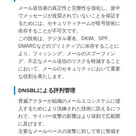
メール送信者の真正性と完整性を強化し、途中
でメッセージが改竄されていないことを保証す
るためには、セキュリティチームが暗号技術に
依存することが不可欠です。
この技術は、デジタル署名、DKIM、SPF、
DMARCなどのプリミティブに依存することに
より、フィッシング、メールのスプーフィン
グ、不正なメール送信のリスクを軽減すること
において、メールのセキュリティにおいて重要
な役割を果たします。
DNSBLによる評判管理
脅威アクターが組織のメールエコシステムに侵
入するためにより洗練された技術に訴えるにつ
れて、サイバー攻撃の影響はより深刻で広範囲
に及びます。
主要なメールベースの攻撃に対して常に警戒す