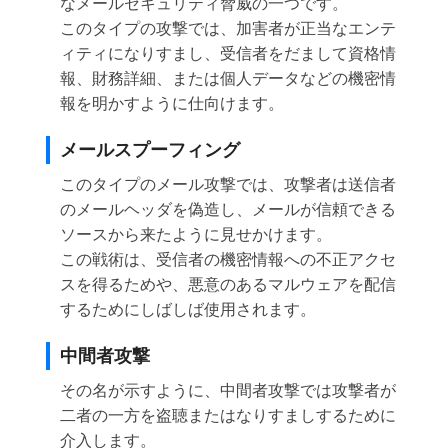
なメールセキュリティ脅威の一つです。
このタイプの攻撃では、加害者が正当なエンテ
ィティになりすまし、受信者をだまして資格情
報、財務詳細、または個人データなどの機密情
報を明かすように仕向けます。
メールスプーフィング
このタイプのメール攻撃では、攻撃者は送信者
のメールヘッダを偽造し、メールが信頼できる
ソースから来たように見せかけます。
この戦術は、受信者の機密情報への不正アクセ
スを得るためや、悪意のあるマルウェアを配信
するためにしばしば使用されます。
中間者攻撃
その名が示すように、中間者攻撃では攻撃者が
二者の一方を盗聴またはなりすましするために
介入します。