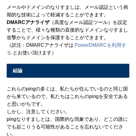
メールやドメインのなりすましは、メール認証という画
期的な技術によって軽減することができます。
DMARCアナライザ
（高度なメール認証ツール）を設定
することで、様々な種類の直接的なドメインなりすまし
攻撃からドメインを保護することができます。
（訳注：DMARCアナライザは
PowerDMARCを利用す
る
とお使い頂けます）
結論
これらのpingの多くは、私たちが住んでいるのと同じ国
から来ているので、私たちはこれらのpingを安全である
と思いがちです。
しかし、注意してください。
pingなりすましとは、国際的な現象であり、どこの誰に
でも起こりうる可能性があることを忘れないでくださ
い。