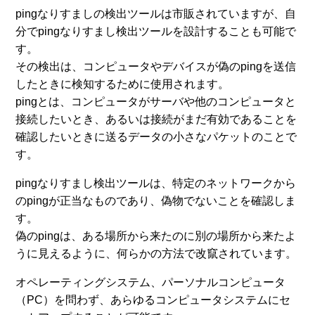
pingなりすましの検出ツールは市販されていますが、自
分でpingなりすまし検出ツールを設計することも可能で
す。
その検出は、コンピュータやデバイスが偽のpingを送信
したときに検知するために使用されます。
pingとは、コンピュータがサーバや他のコンピュータと
接続したいとき、あるいは接続がまだ有効であることを
確認したいときに送るデータの小さなパケットのことで
す。
pingなりすまし検出ツールは、特定のネットワークから
のpingが正当なものであり、偽物でないことを確認しま
す。
偽のpingは、ある場所から来たのに別の場所から来たよ
うに見えるように、何らかの方法で改竄されています。
オペレーティングシステム、パーソナルコンピュータ
（PC）を問わず、あらゆるコンピュータシステムにセ