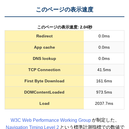
このページの表示速度
このページの表示速度: 2.04秒
Redirect
0.0ms
App cache
0.0ms
DNS lookup
0.0ms
TCP Connection
41.5ms
First Byte Download
161.6ms
DOMContentLoaded
973.5ms
Load
2037.7ms
W3C Web Performance Working Group
が制定した、
Navigation Timing Level 2
という標準計測指標での数値で