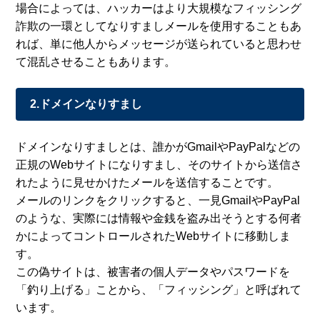
場合によっては、ハッカーはより大規模なフィッシング
詐欺の一環としてなりすましメールを使用することもあ
れば、単に他人からメッセージが送られていると思わせ
て混乱させることもあります。
2.ドメインなりすまし
ドメインなりすましとは、誰かがGmailやPayPalなどの
正規のWebサイトになりすまし、そのサイトから送信さ
れたように見せかけたメールを送信することです。
メールのリンクをクリックすると、一見GmailやPayPal
のような、実際には情報や金銭を盗み出そうとする何者
かによってコントロールされたWebサイトに移動しま
す。
この偽サイトは、被害者の個人データやパスワードを
「釣り上げる」ことから、「フィッシング」と呼ばれて
います。